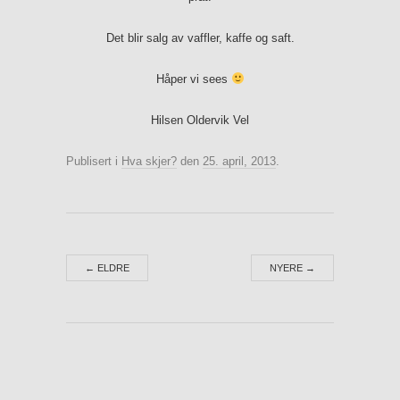
Det blir salg av vaffler, kaffe og saft.
Håper vi sees
Hilsen Oldervik Vel
Publisert i
Hva skjer?
den
25. april, 2013
.
←
ELDRE
NYERE
→