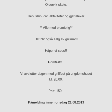
Oldervik skole.
Rebusløp, div. aktiviteter og gjetteleker
** Alle med premierig**
Det blir også salg av grillmat!!
Håper vi sees!!
Grillfest!!
Vi avslutter dagen med grillfest på ungdomshuset
kl. 20:00.
Pris: 150,-
Påmelding innen onsdag 21.08.2013